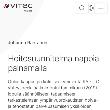
Johanna Rantanen
Hoitosuunnitelma nappia
painamalla
Oulun kaupungin kolmisenkymmentä RAI-LTC-
yhteyshenkilöä kokoontui tammikuun (2019)
lopulla säännölliseen tapaamiseen
tarkastelemaan ympärivuorokautisten hoiva-
ja tehostetun palveluasumisen yksiköiden