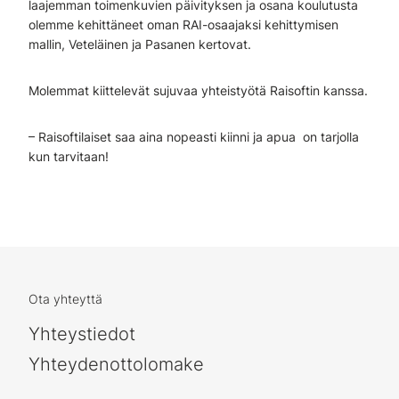
laajemman toimenkuvien päivityksen ja osana koulutusta
olemme kehittäneet oman RAI-osaajaksi kehittymisen
mallin, Veteläinen ja Pasanen kertovat.
Molemmat kiittelevät sujuvaa yhteistyötä Raisoftin kanssa.
– Raisoftilaiset saa aina nopeasti kiinni ja apua on tarjolla
kun tarvitaan!
Ota yhteyttä
Yhteystiedot
Yhteydenottolomake