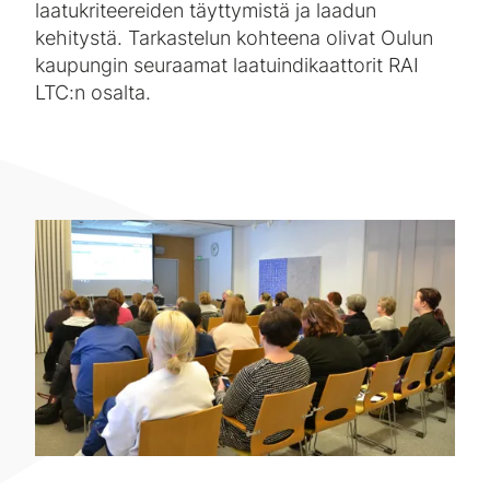
laatukriteereiden täyttymistä ja laadun
kehitystä. Tarkastelun kohteena olivat Oulun
kaupungin seuraamat laatuindikaattorit RAI
LTC:n osalta.