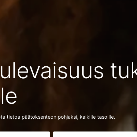
ulevaisuus tu
le
ta tietoa päätöksenteon pohjaksi, kaikille tasoille.