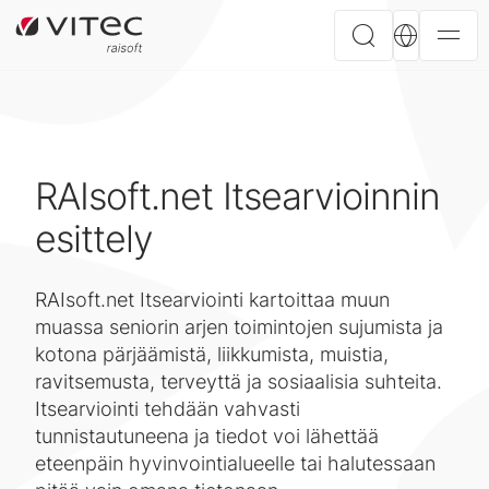
RAIsoft.net Itsearvioinnin
esittely
RAIsoft.net Itsearviointi kartoittaa muun
muassa seniorin arjen toimintojen sujumista ja
kotona pärjäämistä, liikkumista, muistia,
ravitsemusta, terveyttä ja sosiaalisia suhteita.
Itsearviointi tehdään vahvasti
tunnistautuneena ja tiedot voi lähettää
eteenpäin hyvinvointialueelle tai halutessaan