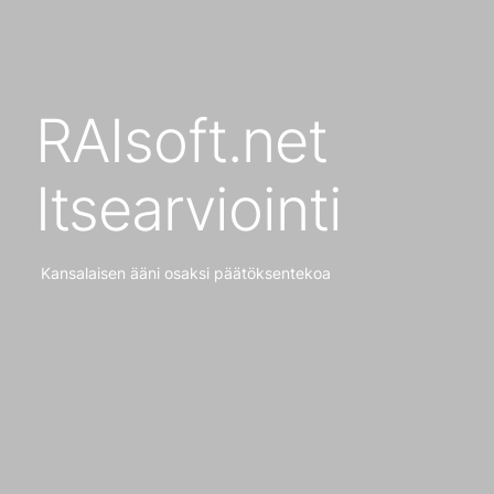
RAIsoft.net
Itsearviointi
Kansalaisen ääni osaksi päätöksentekoa