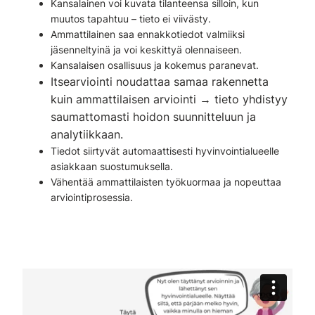
Kansalainen voi kuvata tilanteensa silloin, kun
muutos tapahtuu – tieto ei viivästy.
Ammattilainen saa ennakkotiedot valmiiksi
jäsenneltyinä ja voi keskittyä olennaiseen.
Kansalaisen osallisuus ja kokemus paranevat.
Itsearviointi noudattaa samaa rakennetta
kuin ammattilaisen arviointi → tieto yhdistyy
saumattomasti hoidon suunnitteluun ja
analytiikkaan.
Tiedot siirtyvät automaattisesti hyvinvointialueelle
asiakkaan suostumuksella.
Vähentää ammattilaisten työkuormaa ja nopeuttaa
arviointiprosessia.