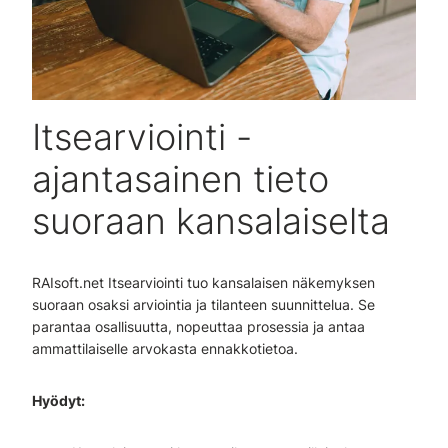
Itsearviointi -
ajantasainen tieto
suoraan kansalaiselta
RAIsoft.net Itsearviointi tuo kansalaisen näkemyksen
suoraan osaksi arviointia ja tilanteen suunnittelua. Se
parantaa osallisuutta, nopeuttaa prosessia ja antaa
ammattilaiselle arvokasta ennakkotietoa.
Hyödyt: