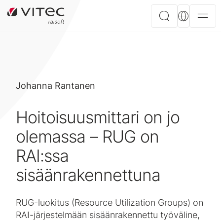
Johanna Rantanen
Hoitoisuusmittari on jo
olemassa – RUG on
RAI:ssa
sisäänrakennettuna
RUG-luokitus (Resource Utilization Groups) on
RAI-järjestelmään sisäänrakennettu työväline,