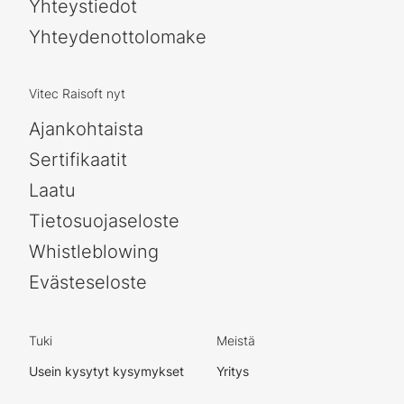
Yhteystiedot
Yhteydenottolomake
Vitec Raisoft nyt
Ajankohtaista
Sertifikaatit
Laatu
Tietosuojaseloste
Whistleblowing
Evästeseloste
Tuki
Meistä
Usein kysytyt kysymykset
Yritys