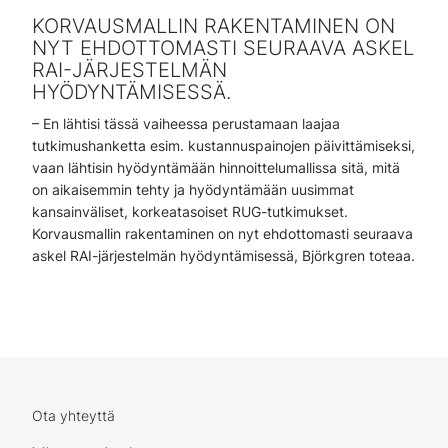
KORVAUSMALLIN RAKENTAMINEN ON
NYT EHDOTTOMASTI SEURAAVA ASKEL
RAI-JÄRJESTELMÄN
HYÖDYNTÄMISESSÄ.
– En lähtisi tässä vaiheessa perustamaan laajaa
tutkimushanketta esim. kustannuspainojen päivittämiseksi,
vaan lähtisin hyödyntämään hinnoittelumallissa sitä, mitä
on aikaisemmin tehty ja hyödyntämään uusimmat
kansainväliset, korkeatasoiset RUG-tutkimukset.
Korvausmallin rakentaminen on nyt ehdottomasti seuraava
askel RAI-järjestelmän hyödyntämisessä, Björkgren toteaa.
Ota yhteyttä