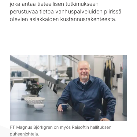
joka antaa tieteellisen tutkimukseen
perustuvaa tietoa vanhuspalveluiden piirissä
olevien asiakkaiden kustannusrakenteesta.
FT Magnus Björkgren on myös Raisoftin hallituksen
puheenjohtaja.