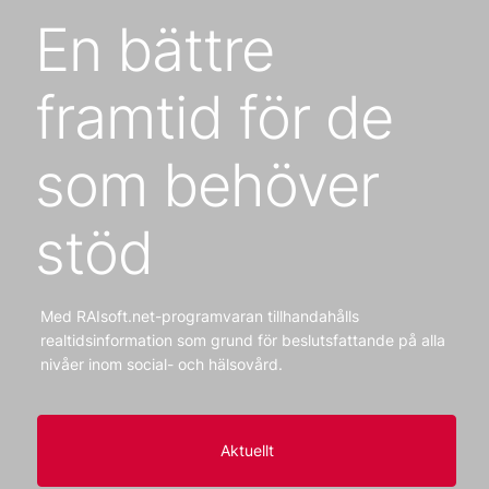
En bättre
framtid för de
som behöver
stöd
Med RAIsoft.net-programvaran tillhandahålls
realtidsinformation som grund för beslutsfattande på alla
nivåer inom social- och hälsovård.
Aktuellt