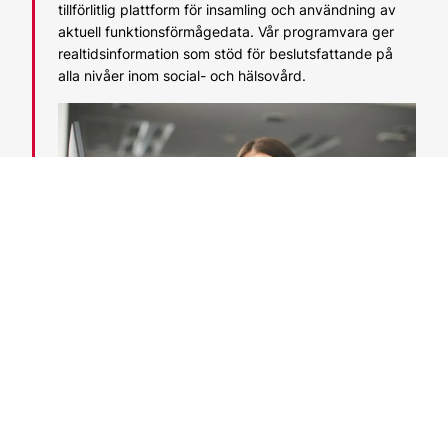
tillförlitlig plattform för insamling och användning av
aktuell funktionsförmågedata. Vår programvara ger
realtidsinformation som stöd för beslutsfattande på
alla nivåer inom social- och hälsovård.
Vitec Raisofts utbildningar och övriga