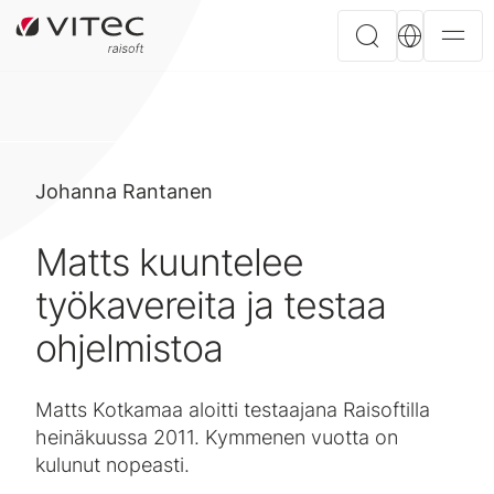
Johanna Rantanen
Matts kuuntelee
työkavereita ja testaa
ohjelmistoa
Matts Kotkamaa aloitti testaajana Raisoftilla
heinäkuussa 2011. Kymmenen vuotta on
kulunut nopeasti.