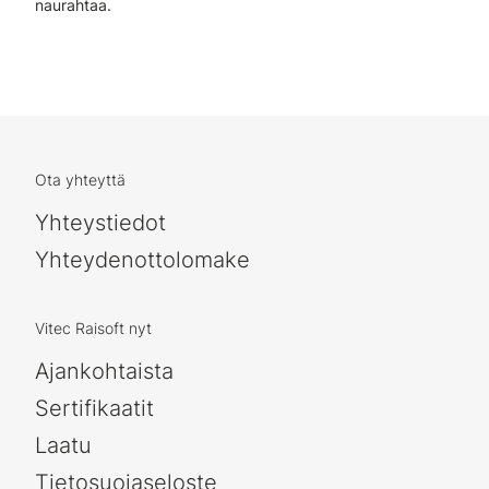
naurahtaa.
Ota yhteyttä
Yhteystiedot
Yhteydenottolomake
Vitec Raisoft nyt
Ajankohtaista
Sertifikaatit
Laatu
Tietosuojaseloste