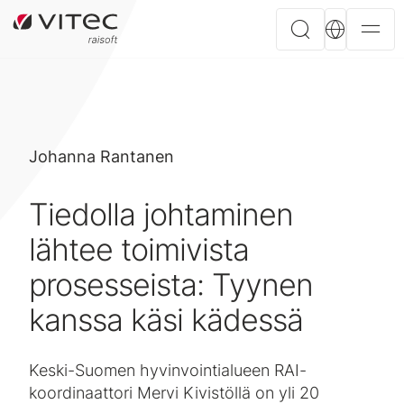
Johanna Rantanen
Tiedolla johtaminen
lähtee toimivista
prosesseista: Tyynen
kanssa käsi kädessä
Keski-Suomen hyvinvointialueen RAI-
koordinaattori Mervi Kivistöllä on yli 20