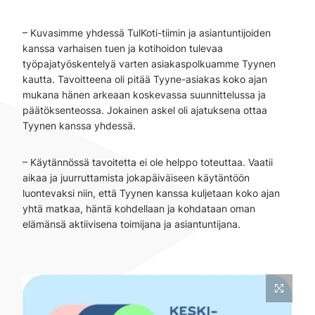
– Kuvasimme yhdessä TulKoti-tiimin ja asiantuntijoiden
kanssa varhaisen tuen ja kotihoidon tulevaa
työpajatyöskentelyä varten asiakaspolkuamme Tyynen
kautta. Tavoitteena oli pitää Tyyne-asiakas koko ajan
mukana hänen arkeaan koskevassa suunnittelussa ja
päätöksenteossa. Jokainen askel oli ajatuksena ottaa
Tyynen kanssa yhdessä.
– Käytännössä tavoitetta ei ole helppo toteuttaa. Vaatii
aikaa ja juurruttamista jokapäiväiseen käytäntöön
luontevaksi niin, että Tyynen kanssa kuljetaan koko ajan
yhtä matkaa, häntä kohdellaan ja kohdataan oman
elämänsä aktiivisena toimijana ja asiantuntijana.