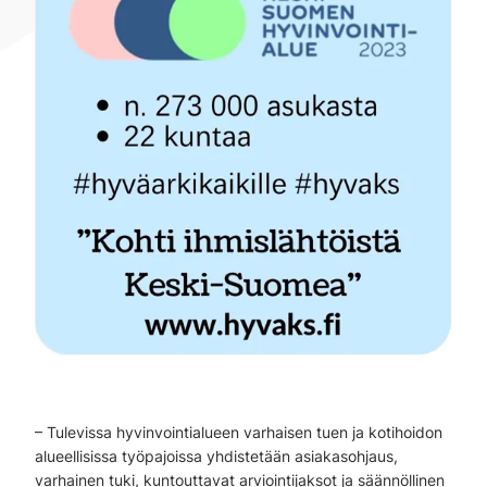
– Tulevissa hyvinvointialueen varhaisen tuen ja kotihoidon
alueellisissa työpajoissa yhdistetään asiakasohjaus,
varhainen tuki, kuntouttavat arviointijaksot ja säännöllinen