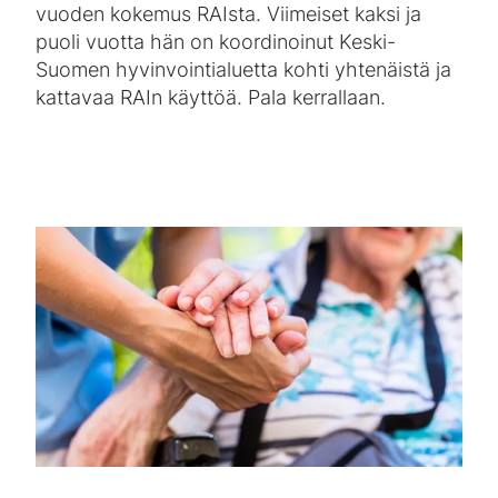
vuoden kokemus RAIsta. Viimeiset kaksi ja
puoli vuotta hän on koordinoinut Keski-
Suomen hyvinvointialuetta kohti yhtenäistä ja
kattavaa RAIn käyttöä. Pala kerrallaan.