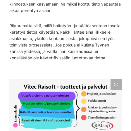
kiinnostuksen kasvamaan. Valmiiksi koottu tieto vapauttaa
aikaa perehtyä asiaan.
Riippumatta siitä, millä hoitotyön- ja päätöksenteon tasolla
kerättyä tietoa käytetään, kaikki lähtee aina liikkeelle
asiakkaasta, yksilön kohtaamisesta, jokapäiväisen työn
toimivista prosesseista. Jos polkua ei kuljeta Tyynen
kanssa yhdessä, ja välillä ihan käsi kädessä, ei
kenelläkään ole käytettävissään luotettavaa tietoa.