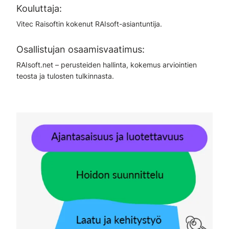
Kouluttaja:
Vitec Raisoftin kokenut RAIsoft-asiantuntija.
Osallistujan osaamisvaatimus:
RAIsoft.net – perusteiden hallinta, kokemus arviointien
teosta ja tulosten tulkinnasta.