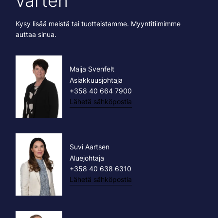
varten
Kysy lisää meistä tai tuotteistamme. Myyntitiimimme
auttaa sinua.
Maija Svenfelt
Asiakkuusjohtaja
+358 40 664 7900
Lähetä sähköpostia
Suvi Aartsen
Aluejohtaja
+358 40 638 6310
Lähetä sähköpostia