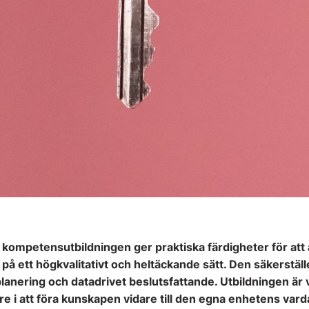
kompetensutbildningen ger praktiska färdigheter för att
 ett högkvalitativt och heltäckande sätt. Den säkerställer 
anering och datadrivet beslutsfattande. Utbildningen är 
gare i att föra kunskapen vidare till den egna enhetens v