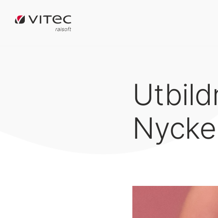
Utbildn
Nycke