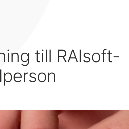
ing till RAIsoft-
lperson