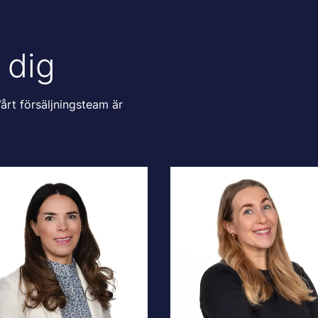
 dig
årt försäljningsteam är