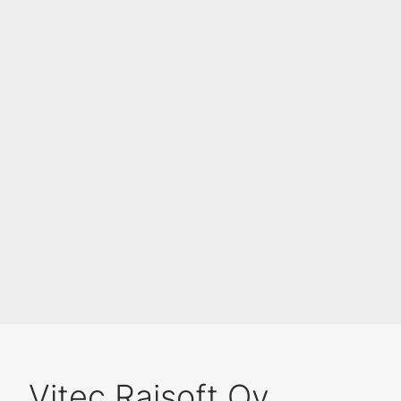
Vitec Raisoft Oy