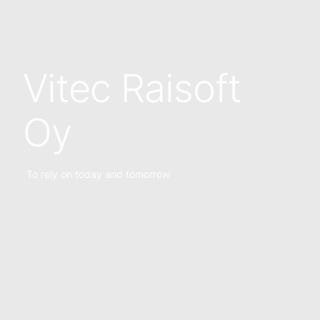
Vitec Raisoft
Oy
To rely on today and tomorrow