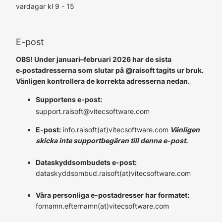
vardagar kl 9 - 15
E-post
OBS! Under januari–februari 2026 har de sista
e‑postadresserna som slutar på @raisoft tagits ur bruk.
Vänligen kontrollera de korrekta adresserna nedan.
Supportens e-post:
support.raisoft@vitecsoftware.com
E-post:
info.raisoft(at)vitecsoftware.com
Vänligen
skicka inte supportbegäran till denna e-post.
Dataskyddsombudets e-post:
dataskyddsombud.raisoft(at)vitecsoftware.com
Våra personliga e-postadresser har formatet:
fornamn.efternamn(at)vitecsoftware.com