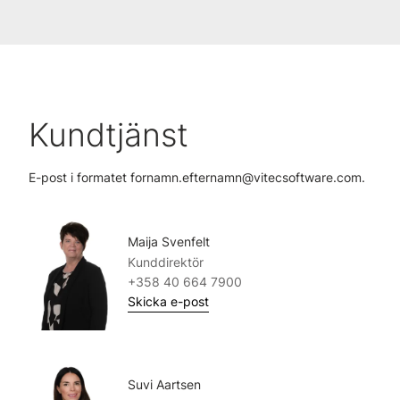
Kundtjänst
E-post i formatet fornamn.efternamn@vitecsoftware.com.
Maija Svenfelt
Kunddirektör
+358 40 664 7900
Skicka e-post
Suvi Aartsen