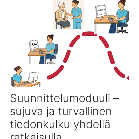
Suunnittelumoduuli –
sujuva ja turvallinen
tiedonkulku yhdellä
ratkaisulla