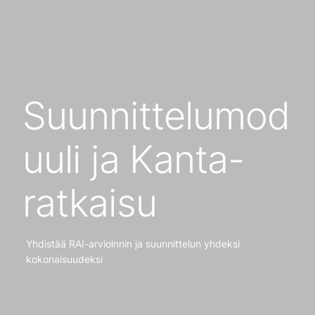
Suunnittelumod
uuli ja Kanta-
ratkaisu
Yhdistää RAI-arvioinnin ja suunnittelun yhdeksi
kokonaisuudeksi