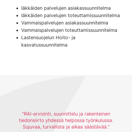
Iäkkäiden palvelujen asiakassuunnitelma
Iäkkäiden palvelujen toteuttamissuunnitelma
Vammaispalvelujen asiakassuunnitelma
Vammaispalvelujen toteuttamissuunnitelma
Lastensuojelun Hoito- ja
kasvatussuunnitelma
RAI-arviointi, suunnittelu ja rakenteinen
tiedonsiirto yhdessä helpossa työnkulussa.
Sujuvaa, turvallista ja aikaa säästävää.