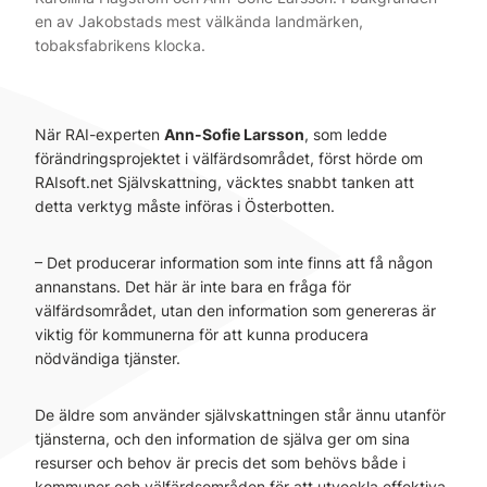
en av Jakobstads mest välkända landmärken,
tobaksfabrikens klocka.
När RAI-experten
Ann-Sofie Larsson
, som ledde
förändringsprojektet i välfärdsområdet, först hörde om
RAIsoft.net Självskattning, väcktes snabbt tanken att
detta verktyg måste införas i Österbotten.
– Det producerar information som inte finns att få någon
annanstans. Det här är inte bara en fråga för
välfärdsområdet, utan den information som genereras är
viktig för kommunerna för att kunna producera
nödvändiga tjänster.
De äldre som använder självskattningen står ännu utanför
tjänsterna, och den information de själva ger om sina
resurser och behov är precis det som behövs både i
kommuner och välfärdsområden för att utveckla effektiva