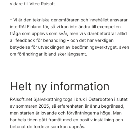
vidare till Vitec Raisoft.
– Vi är den tekniska genomföraren och innehållet ansvarar
interRAI Finland för, så vi kan inte ändra till exempel en
fråga som upplevs som svår, men vi vidarebefordrar alltid
all feedback för behandling – och det har verkligen
betydelse för utvecklingen av bedömningsverktyget, även
om förändringar ibland sker långsamt.
Helt ny information
RAIsoft.net Självskattning togs i bruk i Österbotten i slutet
av sommaren 2025, så erfarenheten är ännu begränsad,
men starten är lovande och förväntningarna höga. Man
har hela tiden gått framåt med en positiv inställning och
betonat de fördelar som kan uppnås.