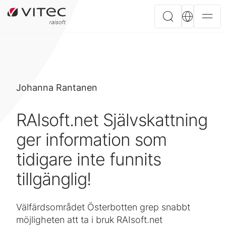
Johanna Rantanen
RAIsoft.net Självskattning
ger information som
tidigare inte funnits
tillgänglig!
Välfärdsområdet Österbotten grep snabbt
möjligheten att ta i bruk RAIsoft.net