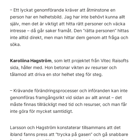
– Ett lyckat genomförande kräver att åtminstone en
person har en helhetsbild. Jag har inte behövt kunna allt
själv, men det är viktigt att hitta rätt personer och väcka
intresse – då går saker framåt. Den ”rätta personen” hittas
inte alltid direkt, men man hittar dem genom att fråga och
söka.
Karoliina Hagström
, som lett projektet från Vitec Raisofts
sida, håller med. Hon betonar vikten av resurser och
tålamod att driva en stor helhet steg för steg.
– Krävande förändringsprocesser och införanden kan inte
genomföras framgångsrikt vid sidan av allt annat – det
måste finnas tillräckligt med tid och resurser, och man får
inte göra för mycket samtidigt.
Larsson och Hagström konstaterar tillsammans att det
ibland fanns press att ”trycka på gasen” och gå snabbare