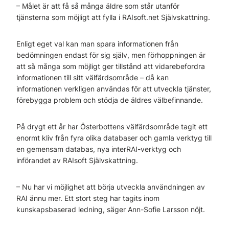
– Målet är att få så många äldre som står utanför
tjänsterna som möjligt att fylla i RAIsoft.net Självskattning.
Enligt eget val kan man spara informationen från
bedömningen endast för sig själv, men förhoppningen är
att så många som möjligt ger tillstånd att vidarebefordra
informationen till sitt välfärdsområde – då kan
informationen verkligen användas för att utveckla tjänster,
förebygga problem och stödja de äldres välbefinnande.
På drygt ett år har Österbottens välfärdsområde tagit ett
enormt kliv från fyra olika databaser och gamla verktyg till
en gemensam databas, nya interRAI-verktyg och
införandet av RAIsoft Självskattning.
– Nu har vi möjlighet att börja utveckla användningen av
RAI ännu mer. Ett stort steg har tagits inom
kunskapsbaserad ledning, säger Ann-Sofie Larsson nöjt.