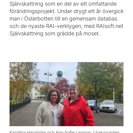
Självskattning som en del av ett omfattande
förändringsprojekt. Under drygt ett år övergick
man i Österbotten till en gemensam databas
och de nyaste RAI-verktygen, med RAIsoft.net
Självskattning som grädde på moset.
Karoliina Hagström och Ann-Sofie Larsson. I bakgrunden