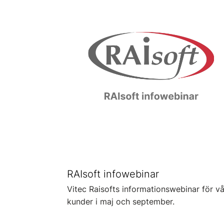
RAIsoft infowebinar
Vitec Raisofts informationswebinar för v
kunder i maj och september.