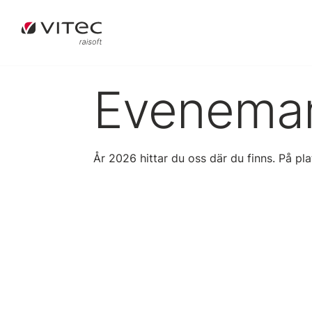
Evenema
År 2026 hittar du oss där du finns. På p