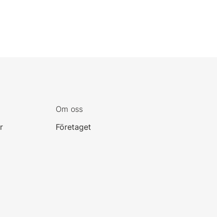
Om oss
r
Företaget