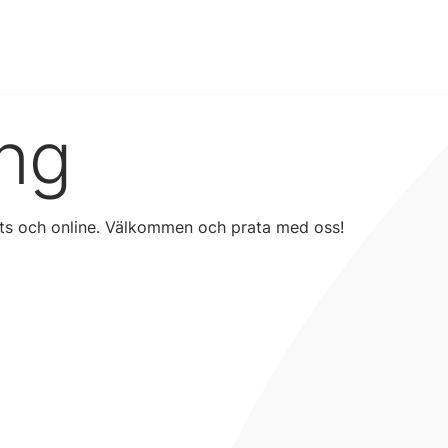
ng
lats och online. Välkommen och prata med oss!