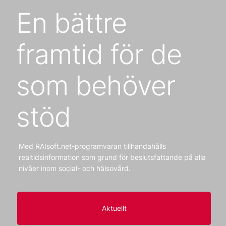
En bättre
framtid för de
som behöver
stöd
Med RAIsoft.net-programvaran tillhandahålls
realtidsinformation som grund för beslutsfattande på alla
nivåer inom social- och hälsovård.
Aktuellt