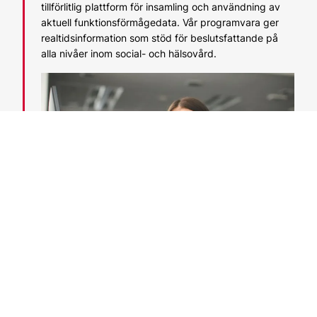
tillförlitlig plattform för insamling och användning av
aktuell funktionsförmågedata. Vår programvara ger
realtidsinformation som stöd för beslutsfattande på
alla nivåer inom social- och hälsovård.
Vitec Raisofts utbildningar och övriga